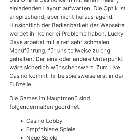
einladenden Layout aufwarten. Die Optik ist
ansprechend, aber nicht herausragend.
Hinsichtlich der Bedienbarkeit der Webseite
werdet ihr keinerlei Probleme haben. Lucky
Days arbeitet mit einer sehr schmalen
Menüführung, für uns teilweise zu eng
gehalten. Der eine oder andere Unterpunkt
wäre sicherlich wünschenswert. Zum Live
Casino kommt ihr beispielsweise erst in der
Fußzeile.
Die Games im Hauptmenü sind
folgendermaßen geordnet.
Casino Lobby
Empfohlene Spiele
Neue Spiele