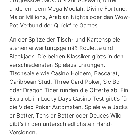
progressive Jackpots zur Auswahl, unter
anderem dem Mega Moolah, Divine Fortune,
Major Millions, Arabian Nights oder den Wow-
Pot Verbund der Quickfire Games.
An der Spitze der Tisch- und Kartenspiele
stehen erwartungsgemäß Roulette und
Blackjack. Die beiden Klassiker gibt’s in den
verschiedensten Spielausführungen.
Tischspiele wie Casino Holdem, Baccarat,
Caribbean Stud, Three Card Poker, Sic Bo
oder Dragon Tiger runden die Offerte ab. Ein
Extralob im Lucky Days Casino Test gibt’s für
die Video Poker Automaten. Spiele wie Jacks
or Better, Tens or Better oder Deuces Wild
gibt’s in den unterschiedlichsten Hand-
Versionen.