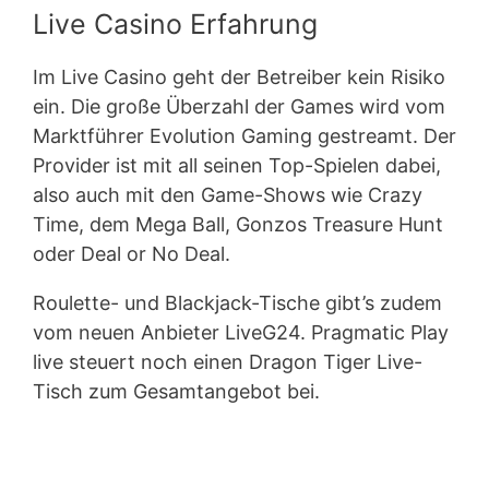
Live Casino Erfahrung
Im Live Casino geht der Betreiber kein Risiko
ein. Die große Überzahl der Games wird vom
Marktführer Evolution Gaming gestreamt. Der
Provider ist mit all seinen Top-Spielen dabei,
also auch mit den Game-Shows wie Crazy
Time, dem Mega Ball, Gonzos Treasure Hunt
oder Deal or No Deal.
Roulette- und Blackjack-Tische gibt’s zudem
vom neuen Anbieter LiveG24. Pragmatic Play
live steuert noch einen Dragon Tiger Live-
Tisch zum Gesamtangebot bei.