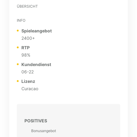
ÜBERSICHT
INFO
Spieleangebot
2400+
RTP
98%
Kundendienst
06-22
Lizenz
Curacao
POSITIVES
Bonusangebot