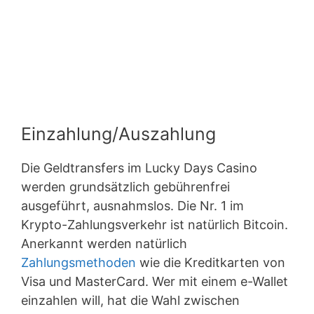
Einzahlung/Auszahlung
Die Geldtransfers im Lucky Days Casino
werden grundsätzlich gebührenfrei
ausgeführt, ausnahmslos. Die Nr. 1 im
Krypto-Zahlungsverkehr ist natürlich Bitcoin.
Anerkannt werden natürlich
Zahlungsmethoden
wie die Kreditkarten von
Visa und MasterCard. Wer mit einem e-Wallet
einzahlen will, hat die Wahl zwischen