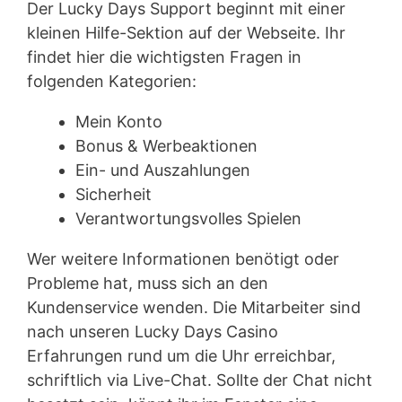
Der Lucky Days Support beginnt mit einer
kleinen Hilfe-Sektion auf der Webseite. Ihr
findet hier die wichtigsten Fragen in
folgenden Kategorien:
Mein Konto
Bonus & Werbeaktionen
Ein- und Auszahlungen
Sicherheit
Verantwortungsvolles Spielen
Wer weitere Informationen benötigt oder
Probleme hat, muss sich an den
Kundenservice wenden. Die Mitarbeiter sind
nach unseren Lucky Days Casino
Erfahrungen rund um die Uhr erreichbar,
schriftlich via Live-Chat. Sollte der Chat nicht