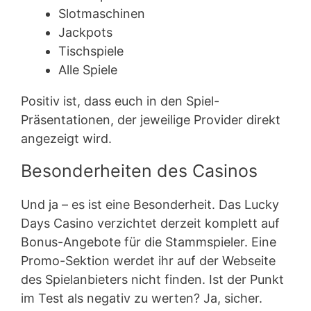
Slotmaschinen
Jackpots
Tischspiele
Alle Spiele
Positiv ist, dass euch in den Spiel-
Präsentationen, der jeweilige Provider direkt
angezeigt wird.
Besonderheiten des Casinos
Und ja – es ist eine Besonderheit. Das Lucky
Days Casino verzichtet derzeit komplett auf
Bonus-Angebote für die Stammspieler. Eine
Promo-Sektion werdet ihr auf der Webseite
des Spielanbieters nicht finden. Ist der Punkt
im Test als negativ zu werten? Ja, sicher.