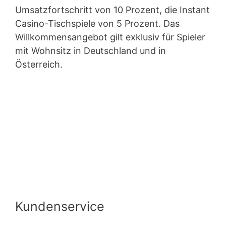
Umsatzfortschritt von 10 Prozent, die Instant
Casino-Tischspiele von 5 Prozent. Das
Willkommensangebot gilt exklusiv für Spieler
mit Wohnsitz in Deutschland und in
Österreich.
Kundenservice