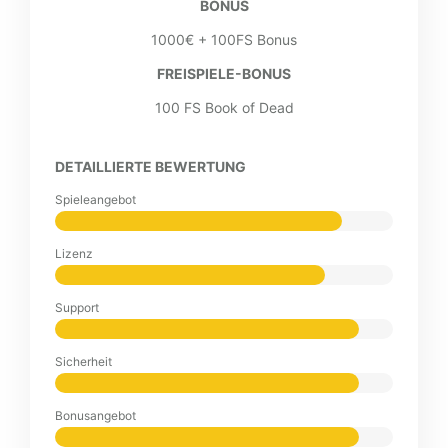
BONUS
1000€ + 100FS Bonus
FREISPIELE-BONUS
100 FS Book of Dead
DETAILLIERTE BEWERTUNG
Spieleangebot
Lizenz
Support
Sicherheit
Bonusangebot