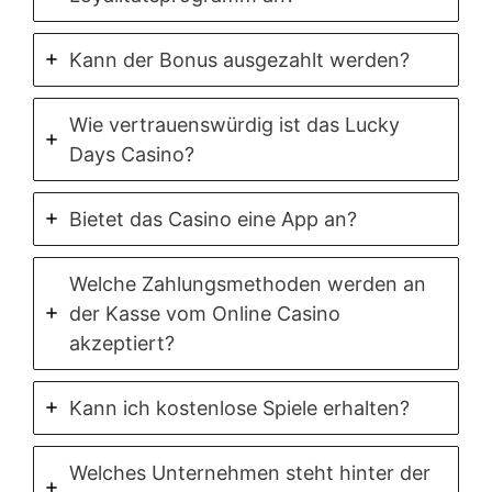
Kann der Bonus ausgezahlt werden?
Wie vertrauenswürdig ist das Lucky
Days Casino?
Bietet das Casino eine App an?
Welche Zahlungsmethoden werden an
der Kasse vom Online Casino
akzeptiert?
Kann ich kostenlose Spiele erhalten?
Welches Unternehmen steht hinter der