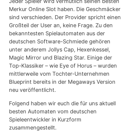
Jeder Spieler wird vermutlich seinen besten
Merkur Online Slot haben. Die Geschmäcker
sind verschieden. Der Provider spricht einen
Großteil der User an, keine Frage. Zu den
bekanntesten Spielautomaten aus der
deutschen Software-Schmiede gehören
unter anderem Jollys Cap, Hexenkessel,
Magic Mirror und Blazing Star. Einige der
Top-Klassiker – wie Eye of Horus – wurden
mittlerweile vom Tochter-Unternehmen
Blueprint bereits in der Megaways Version
neu veröffentlicht.
Folgend haben wir euch die für uns aktuell
besten Automaten vom deutschen
Spieleentwickler in Kurzform
zusammengestellt.