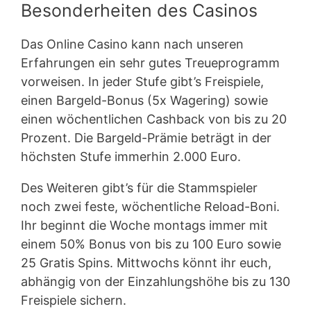
Besonderheiten des Casinos
Das Online Casino kann nach unseren
Erfahrungen ein sehr gutes Treueprogramm
vorweisen. In jeder Stufe gibt’s Freispiele,
einen Bargeld-Bonus (5x Wagering) sowie
einen wöchentlichen Cashback von bis zu 20
Prozent. Die Bargeld-Prämie beträgt in der
höchsten Stufe immerhin 2.000 Euro.
Des Weiteren gibt’s für die Stammspieler
noch zwei feste, wöchentliche Reload-Boni.
Ihr beginnt die Woche montags immer mit
einem 50% Bonus von bis zu 100 Euro sowie
25 Gratis Spins. Mittwochs könnt ihr euch,
abhängig von der Einzahlungshöhe bis zu 130
Freispiele sichern.