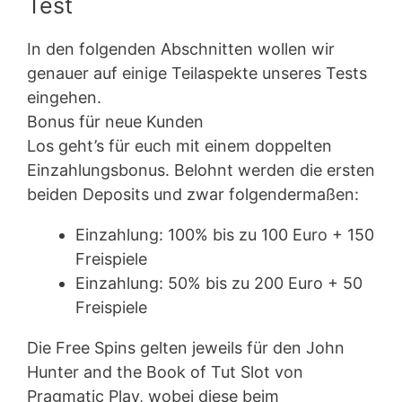
Test
In den folgenden Abschnitten wollen wir
genauer auf einige Teilaspekte unseres Tests
eingehen.
Bonus für neue Kunden
Los geht’s für euch mit einem doppelten
Einzahlungsbonus. Belohnt werden die ersten
beiden Deposits und zwar folgendermaßen:
Einzahlung: 100% bis zu 100 Euro + 150
Freispiele
Einzahlung: 50% bis zu 200 Euro + 50
Freispiele
Die Free Spins gelten jeweils für den John
Hunter and the Book of Tut Slot von
Pragmatic Play, wobei diese beim