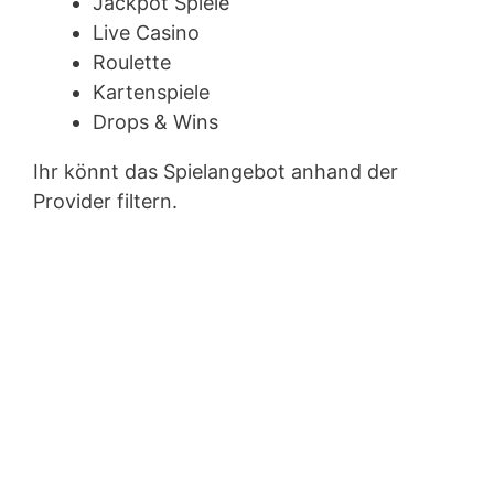
Jackpot Spiele
Live Casino
Roulette
Kartenspiele
Drops & Wins
Ihr könnt das Spielangebot anhand der
Provider filtern.