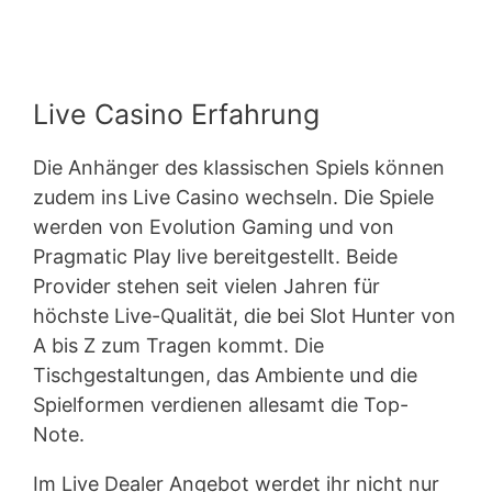
Live Casino Erfahrung
Die Anhänger des klassischen Spiels können
zudem ins Live Casino wechseln. Die Spiele
werden von Evolution Gaming und von
Pragmatic Play live bereitgestellt. Beide
Provider stehen seit vielen Jahren für
höchste Live-Qualität, die bei Slot Hunter von
A bis Z zum Tragen kommt. Die
Tischgestaltungen, das Ambiente und die
Spielformen verdienen allesamt die Top-
Note.
Im Live Dealer Angebot werdet ihr nicht nur