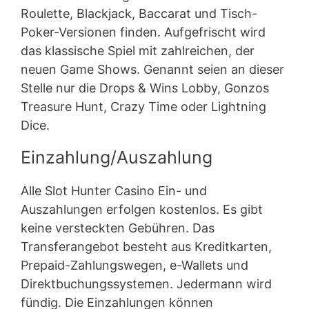
Roulette, Blackjack, Baccarat und Tisch-
Poker-Versionen finden. Aufgefrischt wird
das klassische Spiel mit zahlreichen, der
neuen Game Shows. Genannt seien an dieser
Stelle nur die Drops & Wins Lobby, Gonzos
Treasure Hunt, Crazy Time oder Lightning
Dice.
Einzahlung/Auszahlung
Alle Slot Hunter Casino Ein- und
Auszahlungen erfolgen kostenlos. Es gibt
keine versteckten Gebühren. Das
Transferangebot besteht aus Kreditkarten,
Prepaid-Zahlungswegen, e-Wallets und
Direktbuchungssystemen. Jedermann wird
fündig. Die Einzahlungen können