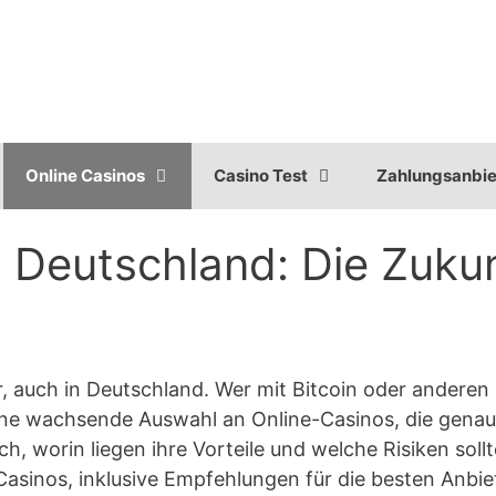
Online Casinos
Casino Test
Zahlungsanbie
 Deutschland: Die Zukun
, auch in Deutschland. Wer mit Bitcoin oder ander
 eine wachsende Auswahl an Online-Casinos, die gena
ch, worin liegen ihre Vorteile und welche Risiken sol
Casinos, inklusive Empfehlungen für die besten Anbie