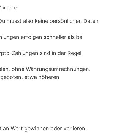
orteile:
 Du musst also keine persönlichen Daten
lungen erfolgen schneller als bei
pto-Zahlungen sind in der Regel
spielen, ohne Währungsumrechnungen.
Angeboten, etwa höheren
it an Wert gewinnen oder verlieren.