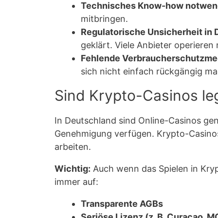
Technisches Know-how notwen
mitbringen.
Regulatorische Unsicherheit in
geklärt. Viele Anbieter operiere
Fehlende Verbraucherschutzm
sich nicht einfach rückgängig m
Sind Krypto-Casinos le
In Deutschland sind Online-Casinos gene
Genehmigung verfügen. Krypto-Casinos 
arbeiten.
Wichtig:
Auch wenn das Spielen in Krypt
immer auf:
Transparente AGBs
Seriöse Lizenz (z. B. Curacao, 