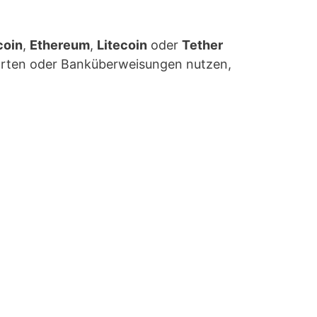
coin
,
Ethereum
,
Litecoin
oder
Tether
tkarten oder Banküberweisungen nutzen,