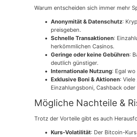
Warum entscheiden sich immer mehr Sp
Anonymität & Datenschutz
: Kry
preisgeben.
Schnelle Transaktionen
: Einzah
herkömmlichen Casinos.
Geringe oder keine Gebühren
: 
deutlich günstiger.
Internationale Nutzung
: Egal wo
Exklusive Boni & Aktionen
: Viel
Einzahlungsboni, Cashback oder F
Mögliche Nachteile & Ri
Trotz der Vorteile gibt es auch Heraus
Kurs-Volatilität
: Der Bitcoin-Kur