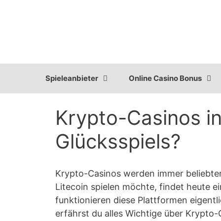
Zum
Inhalt
springen
Spieleanbieter
Online Casino Bonus
Krypto-Casinos in
Glücksspiels?
Krypto-Casinos werden immer beliebter
Litecoin spielen möchte, findet heute
funktionieren diese Plattformen eigentli
erfährst du alles Wichtige über Krypto-