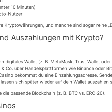
en
unter 10 Minuten)
ypto-Nutzer
ere Kryptowährungen, und manche sind sogar reine „B
 und Auszahlungen mit Krypto?
ein digitales Wallet (z. B. MetaMask, Trust Wallet oder
in & Co. über Handelsplattformen wie Binance oder B
-Casino bekommst du eine Einzahlungsadresse. Sende 
 lassen sich später wieder auf dein Wallet auszahlen
die passende Blockchain (z. B. BTC vs. ERC-20).
sinos