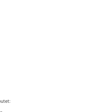
utet: