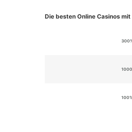
Die besten Online Casinos mi
300%
1000
100%