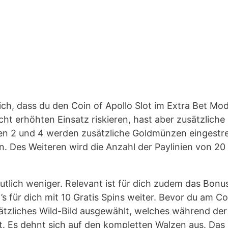
lich, dass du den Coin of Apollo Slot im Extra Bet Mo
cht erhöhten Einsatz riskieren, hast aber zusätzliche
 2 und 4 werden zusätzliche Goldmünzen eingestre
n. Des Weiteren wird die Anzahl der Paylinien von 20
utlich weniger. Relevant ist für dich zudem das Bonu
t’s für dich mit 10 Gratis Spins weiter. Bevor du am Co
usätzliches Wild-Bild ausgewählt, welches während der
lt. Es dehnt sich auf den kompletten Walzen aus. Das