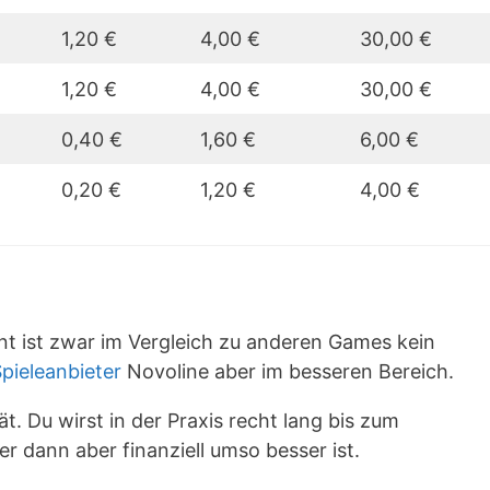
1,20 €
4,00 €
30,00 €
1,20 €
4,00 €
30,00 €
0,40 €
1,60 €
6,00 €
0,20 €
1,20 €
4,00 €
t ist zwar im Vergleich zu anderen Games kein
pieleanbieter
Novoline aber im besseren Bereich.
ät. Du wirst in der Praxis recht lang bis zum
 dann aber finanziell umso besser ist.