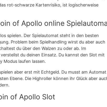
as rot-schwarze Kartenrisiko, ist logischerweise
Coin of Apollo online Spielautom
los spielen. Der Spielautomat steht in den besten
ung. Problem beim Spielhandling wirst du aber auch
chaltest du über den Walzen zu oder ab. Im
erstellst du deinen Einsatz. Du kannst den Slot mit
y Modus laufen lassen.
 spielen aber erst mit Echtgeld. Du musst am Automat
rsten Ebene. Die Highroller können ihr Glück aber auc
dern.
in of Apollo Slot