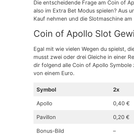
Die entscheidende Frage am Coin of Apoll
also im Extra Bet Modus spielen? Aus uns
Kauf nehmen und die Slotmaschine am
Coin of Apollo Slot Gew
Egal mit wie vielen Wegen du spielst, d
musst zwei oder drei Gleiche in einer
dir folgend alle Coin of Apollo Symbo
von einem Euro.
Symbol
2x
Apollo
0,40 €
Pavillon
0,20 €
Bonus-Bild
–