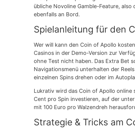
übliche Novoline Gamble-Feature, also d
ebenfalls an Bord.
Spielanleitung für den 
Wer will kann den Coin of Apollo kosten
Casinos in der Demo-Version zur Verfüg
ohne Test nicht haben. Das Extra Bet s
Navigationsmenü unterhalten der Reels v
einzelnen Spins drehen oder im Autopla
Lukrativ wird das Coin of Apollo online
Cent pro Spin investieren, auf der unte
mit 100 Euro pro Walzendreh herausfor
Strategie & Tricks am Co