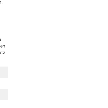
n,
n
u
ben
atz