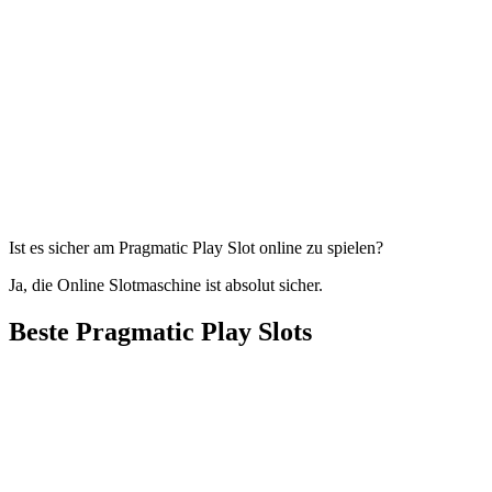
Ist es sicher am Pragmatic Play Slot online zu spielen?
Ja, die Online Slotmaschine ist absolut sicher.
Beste Pragmatic Play Slots