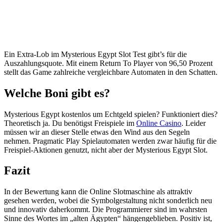
Ein Extra-Lob im Mysterious Egypt Slot Test gibt’s für die
Auszahlungsquote. Mit einem Return To Player von 96,50 Prozent
stellt das Game zahlreiche vergleichbare Automaten in den Schatten.
Welche Boni gibt es?
Mysterious Egypt kostenlos um Echtgeld spielen? Funktioniert dies?
Theoretisch ja. Du benötigst Freispiele im
Online Casino
. Leider
müssen wir an dieser Stelle etwas den Wind aus den Segeln
nehmen. Pragmatic Play Spielautomaten werden zwar häufig für die
Freispiel-Aktionen genutzt, nicht aber der Mysterious Egypt Slot.
Fazit
In der Bewertung kann die Online Slotmaschine als attraktiv
gesehen werden, wobei die Symbolgestaltung nicht sonderlich neu
und innovativ daherkommt. Die Programmierer sind im wahrsten
Sinne des Wortes im „alten Ägypten“ hängengeblieben. Positiv ist,