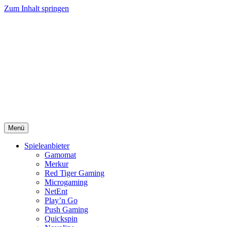
Zum Inhalt springen
Menü
Spieleanbieter
Gamomat
Merkur
Red Tiger Gaming
Microgaming
NetEnt
Play’n Go
Push Gaming
Quickspin