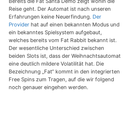
Bereits die Fat Santa Demo zeigt wohin die
Reise geht. Der Automat ist nach unseren
Erfahrungen keine Neuerfindung.
Der
Provider
hat auf einen bekannten Modus und
ein bekanntes Spielsystem aufgebaut,
welches bereits vom Fat Rabbit bekannt ist.
Der wesentliche Unterschied zwischen
beiden Slots ist, dass der Weihnachtsautomat
eine deutlich mildere Volatilität hat. Die
Bezeichnung „Fat“ kommt in den integrierten
Free Spins zum Tragen, auf die wir folgend
noch genauer eingehen werden.