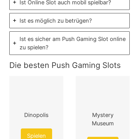
Ist Online Slot auch mobil spielbar?
Ist es möglich zu betrügen?
Ist es sicher am Push Gaming Slot online
zu spielen?
Die besten Push Gaming Slots
Dinopolis
Mystery
Museum
Spielen