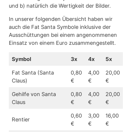
und b) natürlich die Wertigkeit der Bilder.
In unserer folgenden Übersicht haben wir
auch die Fat Santa Symbole inklusive der
Ausschüttungen bei einem angenommenen
Einsatz von einem Euro zusammengestellt.
Symbol
3x
4x
5x
Fat Santa (Santa
0,80
4,00
20,00
Claus)
€
€
€
Gehilfe von Santa
0,80
4,00
20,00
Claus
€
€
€
0,60
3,00
16,00
Rentier
€
€
€