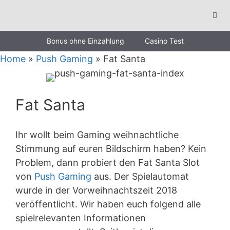
Zum
Inhalt
springen
Bonus ohne Einzahlung
Casino Test
Me
Home
»
Push Gaming
»
Fat Santa
Fat Santa
Ihr wollt beim Gaming weihnachtliche
Stimmung auf euren Bildschirm haben? Kein
Problem, dann probiert den Fat Santa Slot
von
Push Gaming
aus. Der Spielautomat
wurde in der Vorweihnachtszeit 2018
veröffentlicht. Wir haben euch folgend alle
spielrelevanten Informationen