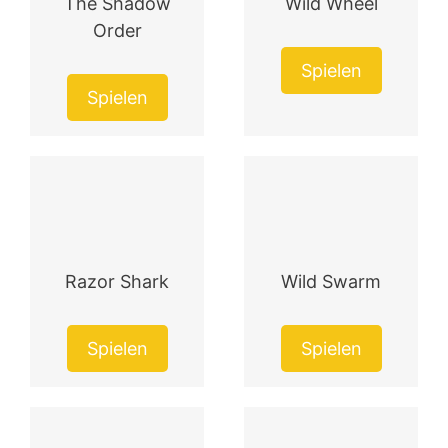
The Shadow
Wild Wheel
Order
Spielen
Spielen
Razor Shark
Wild Swarm
Spielen
Spielen