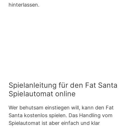
hinterlassen.
Spielanleitung für den Fat Santa
Spielautomat online
Wer behutsam einstiegen will, kann den Fat
Santa kostenlos spielen. Das Handling vom
Spielautomat ist aber einfach und klar