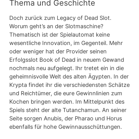
Thema und Geschichte
Doch zurück zum Legacy of Dead Slot.
Worum geht’s an der Slotmaschine?
Thematisch ist der Spielautomat keine
wesentliche Innovation, im Gegenteil. Mehr
oder weniger hat der Provider seinen
Erfolgsslot Book of Dead in neuem Gewand
nochmals neu aufgelegt. Ihr tretet ein in die
geheimnisvolle Welt des alten Ägypten. In der
Krypta findet ihr die verschiedensten Schätze
und Reichtümer, die eure Gewinnlinien zum
Kochen bringen werden. Im Mittelpunkt des
Spiels steht der alte Tutanchamun. An seiner
Seite sorgen Anubis, der Pharao und Horus
ebenfalls für hohe Gewinnausschüttungen.