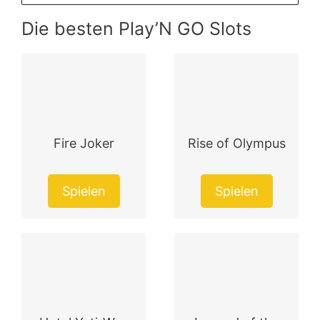
Die besten Play’N GO Slots
Fire Joker
Rise of Olympus
Spielen
Spielen