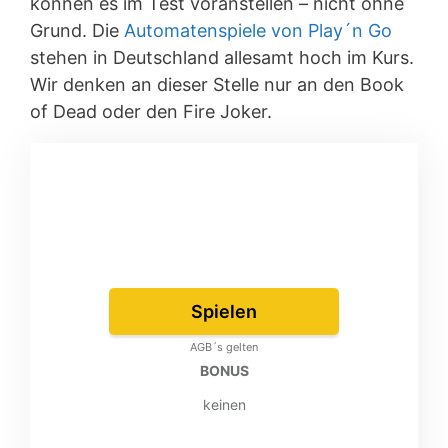
können es im Test voranstellen – nicht ohne
Grund. Die
Automatenspiele von Play´n Go
stehen in Deutschland allesamt hoch im Kurs.
Wir denken an dieser Stelle nur an den Book
of Dead oder den Fire Joker.
Spielen
AGB´s gelten
BONUS
keinen