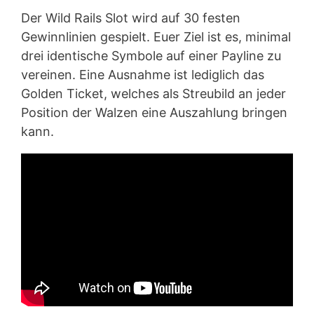
Der Wild Rails Slot wird auf 30 festen
Gewinnlinien gespielt. Euer Ziel ist es, minimal
drei identische Symbole auf einer Payline zu
vereinen. Eine Ausnahme ist lediglich das
Golden Ticket, welches als Streubild an jeder
Position der Walzen eine Auszahlung bringen
kann.