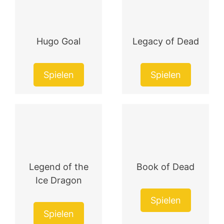
Hugo Goal
Legacy of Dead
Spielen
Spielen
Legend of the
Book of Dead
Ice Dragon
Spielen
Spielen