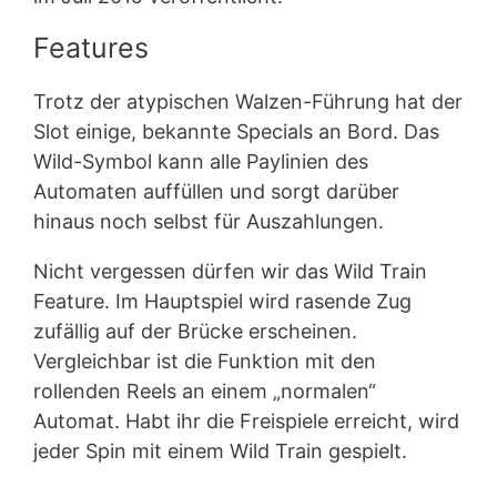
Features
Trotz der atypischen Walzen-Führung hat der
Slot einige, bekannte Specials an Bord. Das
Wild-Symbol kann alle Paylinien des
Automaten auffüllen und sorgt darüber
hinaus noch selbst für Auszahlungen.
Nicht vergessen dürfen wir das Wild Train
Feature. Im Hauptspiel wird rasende Zug
zufällig auf der Brücke erscheinen.
Vergleichbar ist die Funktion mit den
rollenden Reels an einem „normalen“
Automat. Habt ihr die Freispiele erreicht, wird
jeder Spin mit einem Wild Train gespielt.