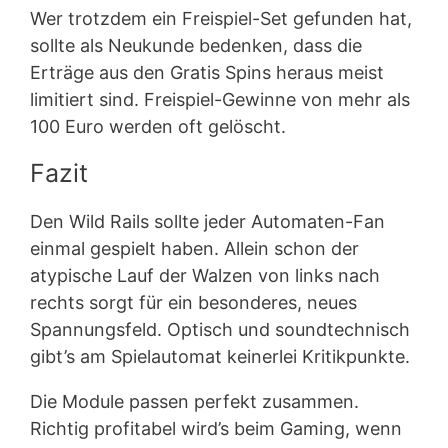
Wer trotzdem ein Freispiel-Set gefunden hat,
sollte als Neukunde bedenken, dass die
Erträge aus den Gratis Spins heraus meist
limitiert sind. Freispiel-Gewinne von mehr als
100 Euro werden oft gelöscht.
Fazit
Den Wild Rails sollte jeder Automaten-Fan
einmal gespielt haben. Allein schon der
atypische Lauf der Walzen von links nach
rechts sorgt für ein besonderes, neues
Spannungsfeld. Optisch und soundtechnisch
gibt’s am Spielautomat keinerlei Kritikpunkte.
Die Module passen perfekt zusammen.
Richtig profitabel wird’s beim Gaming, wenn